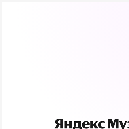
Яндекс М