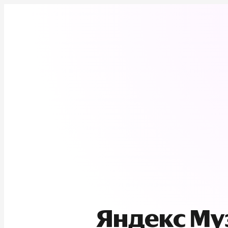
Яндекс М