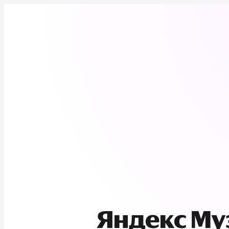
Яндекс М