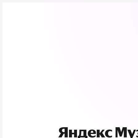
Яндекс М