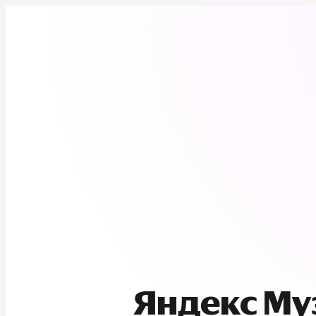
Яндекс М