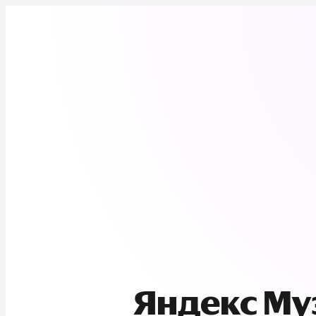
Яндекс М