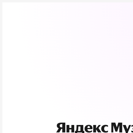
Яндекс М