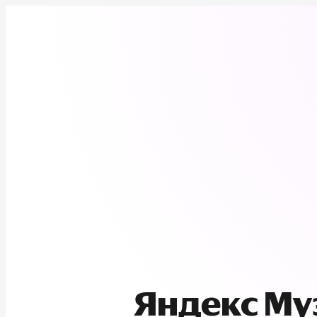
Яндекс М