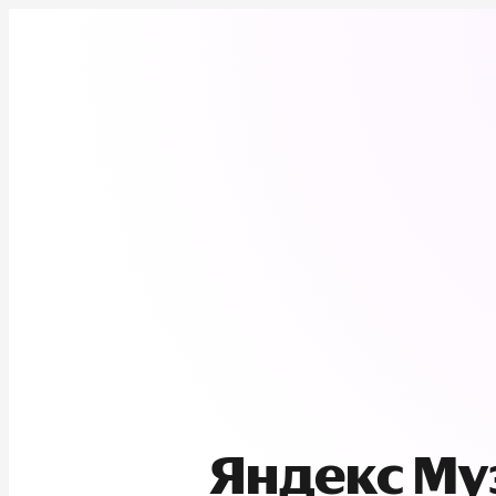
Яндекс М