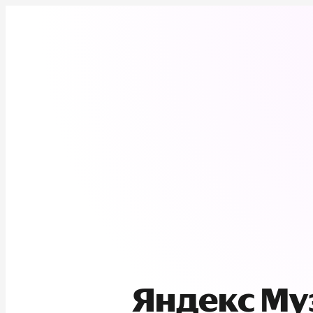
Яндекс М