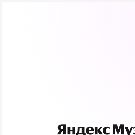
Яндекс М