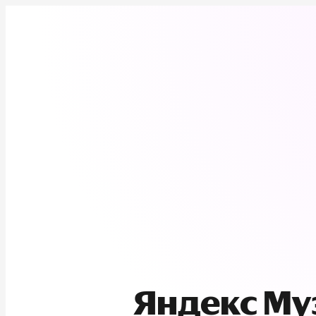
Яндекс М