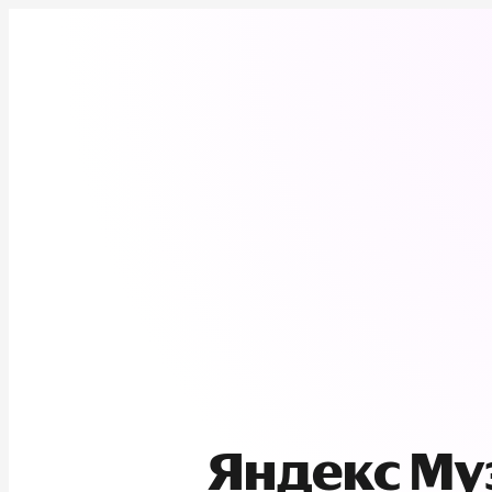
Яндекс М