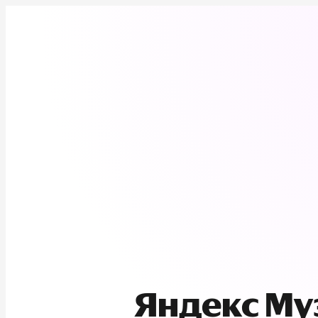
Яндекс М