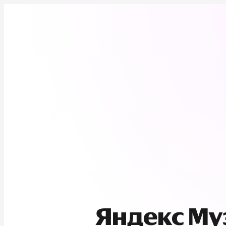
Яндекс М