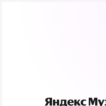
Яндекс М