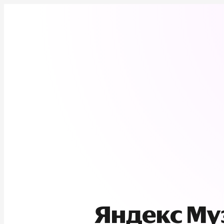
Яндекс М