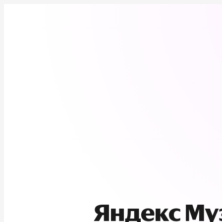
Яндекс М