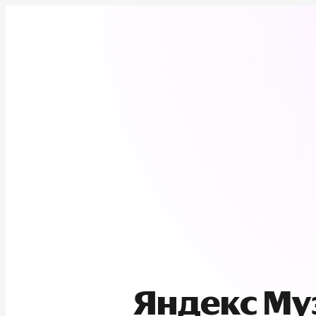
Яндекс М