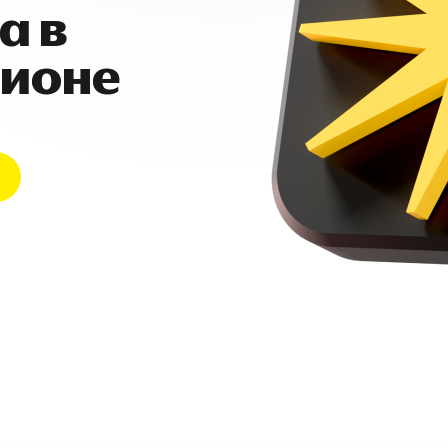
а в
гионе