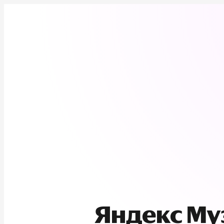
Яндекс М