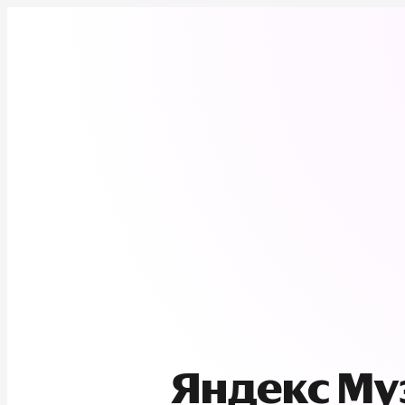
Яндекс М