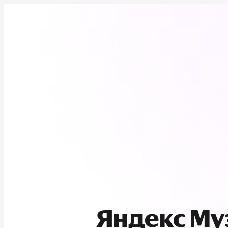
Яндекс М