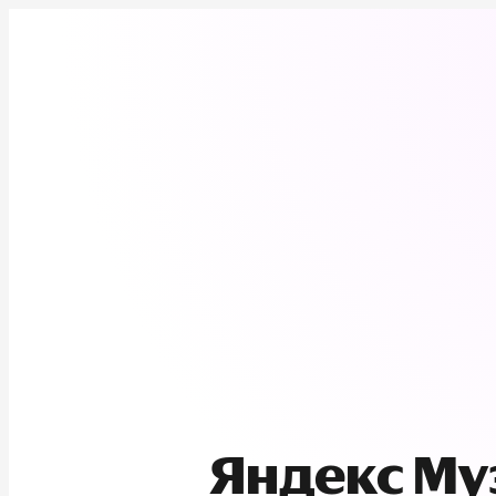
Яндекс М