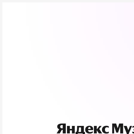
Яндекс М