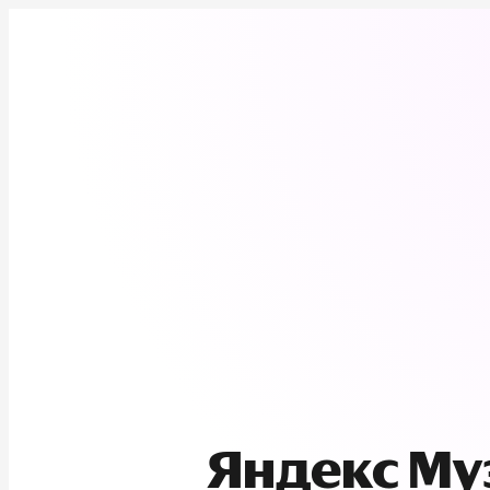
Яндекс М