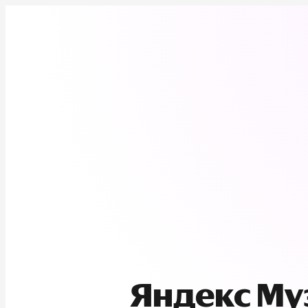
Яндекс М