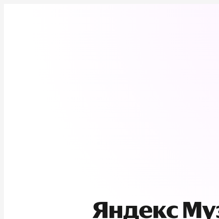
Яндекс М