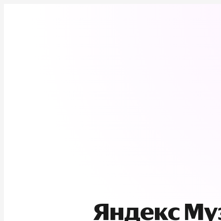
Яндекс М