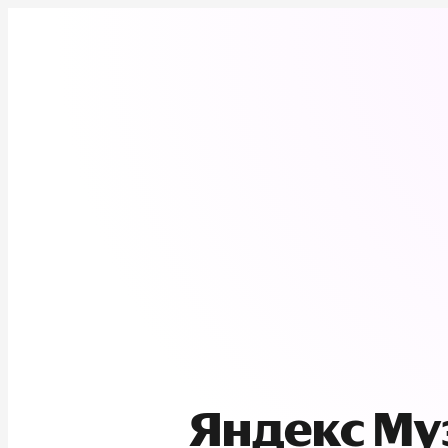
Яндекс М