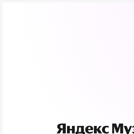
Яндекс М