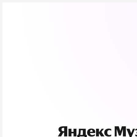
Яндекс М