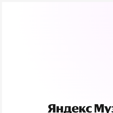
Яндекс М