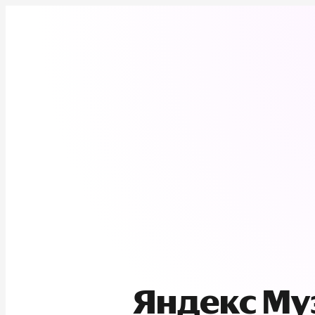
Яндекс М