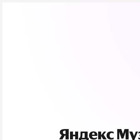
Яндекс М