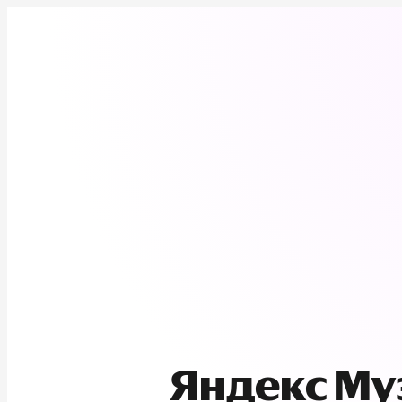
Яндекс М