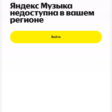
Яндекс Музыка
недоступна в вашем
регионе
Войти