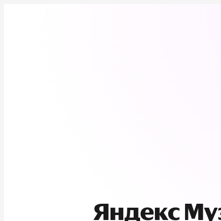
Яндекс М