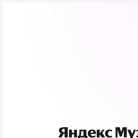
Яндекс М