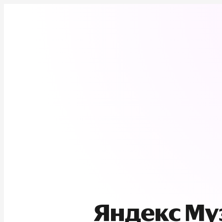
Яндекс М