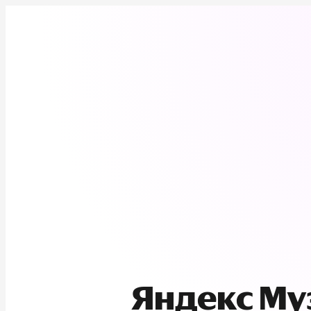
Яндекс М