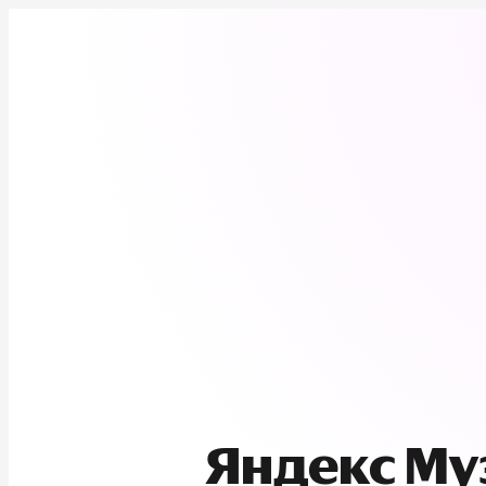
Яндекс М