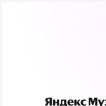
Яндекс М