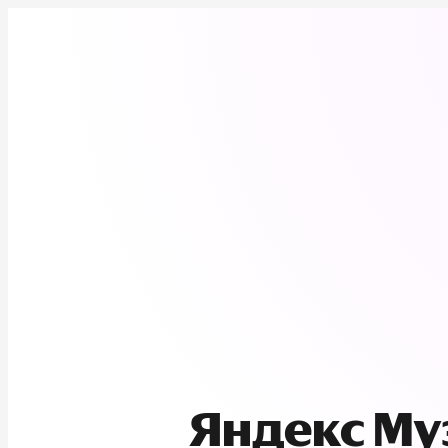
Яндекс М