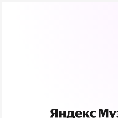
Яндекс М