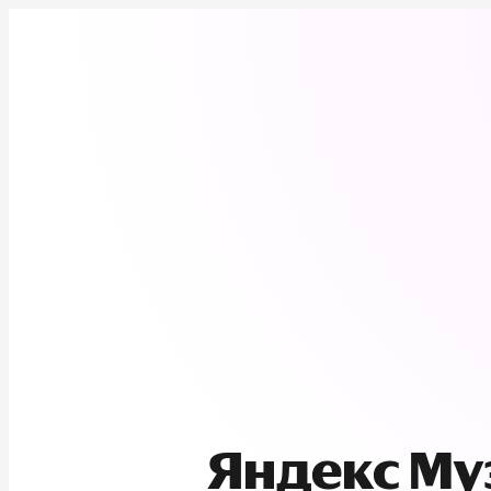
Яндекс М