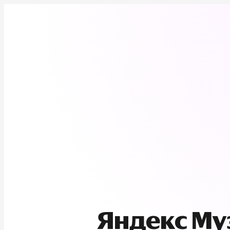
Яндекс М