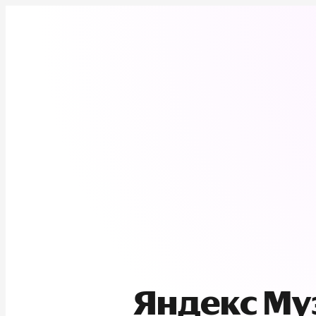
Яндекс М