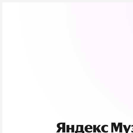
Яндекс М