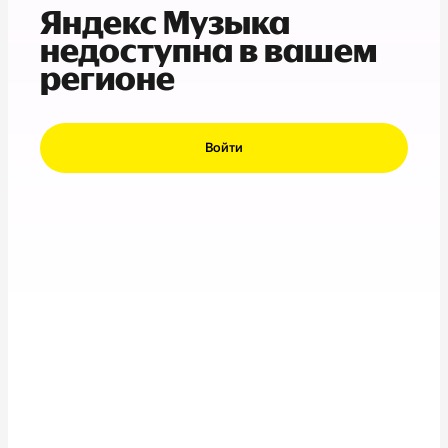
Яндекс Музыка
недоступна в вашем
регионе
Войти