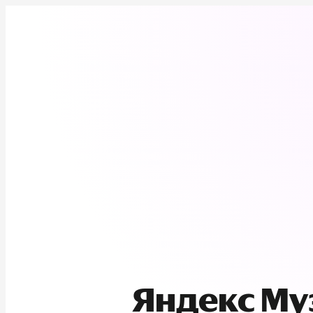
Яндекс М